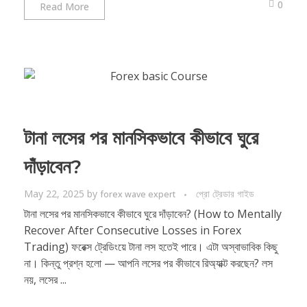
0
Read More
টানা লসের পর মানসিকভাবে কীভাবে ঘুরে
দাঁড়াবেন?
May 22, 2025
by
প্রো ট্রেডার গাইড
forex wave expert
টানা লসের পর মানসিকভাবে কীভাবে ঘুরে দাঁড়াবেন? (How to Mentally
Recover After Consecutive Losses in Forex
Trading) ফরেক্স ট্রেডিংয়ে টানা লস হতেই পারে। এটা অস্বাভাবিক কিছু
না। কিন্তু প্রশ্ন হলো — আপনি লসের পর কীভাবে রিঅ্যাক্ট করছেন? লস
নয়, লসের ...