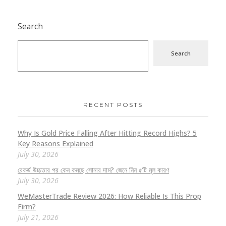
Search
Search
RECENT POSTS
Why Is Gold Price Falling After Hitting Record Highs? 5
Key Reasons Explained
July 30, 2026
রেকর্ড উচ্চতার পর কেন কমছে সোনার দাম? জেনে নিন ৫টি মূল কারণ
July 30, 2026
WeMasterTrade Review 2026: How Reliable Is This Prop
Firm?
July 21, 2026