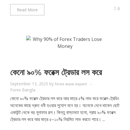
0
Read More
কেনো ৯০% ফরেক্স ট্রেডার লস করে
September 13, 2025
by
forex wave expert
Forex Bangla
কেনো ৯০% ফরেক্স ট্রেডার লস করে আর মাত্র ৫% লাভ করে ফরেক্স ট্রেডিং
অনেকের কাছে দ্রুত ধনী হওয়ার সুযোগ মনে হয়। অনেকে দেখে থাকেন ছোট
একাউন্ট থেকে বড় মুনাফার গল্প। কিন্তু বাস্তবতা হলো, প্রায় ৯০% ফরেক্স
ট্রেডার লস করে আর মাত্র ৫–১০% নিয়মিত লাভ করতে পারে। ...