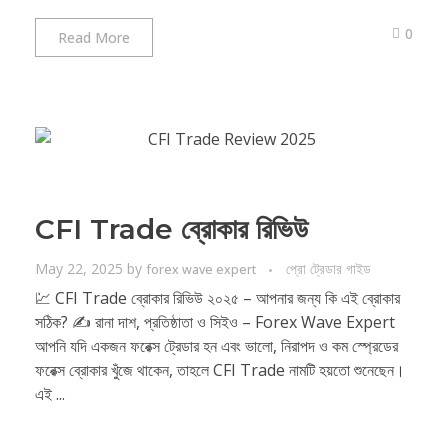
0
Read More
CFI Trade ব্রোকার রিভিউ
May 22, 2025
by
প্রো ট্রেডার গাইড
forex wave expert
💹 CFI Trade ব্রোকার রিভিউ ২০২৫ – আপনার জন্য কি এই ব্রোকার
সঠিক? ✍️ রানা দাশ, প্রতিষ্ঠাতা ও সিইও – Forex Wave Expert
আপনি যদি একজন ফরেক্স ট্রেডার হন এবং ভালো, নিরাপদ ও কম স্প্রেডের
ফরেক্স ব্রোকার খুঁজে থাকেন, তাহলে CFI Trade নামটি হয়তো শুনেছেন।
এই ...