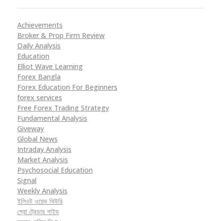
Achievements
Broker & Prop Firm Review
Daily Analysis
Education
Elliot Wave Learning
Forex Bangla
Forex Education For Beginners
forex services
Free Forex Trading Strategy
Fundamental Analysis
Giveway
Global News
Intraday Analysis
Market Analysis
Psychosocial Education
Signal
Weekly Analysis
ইলিওট ওয়েভ থিউরি
প্রো ট্রেডার গাইড