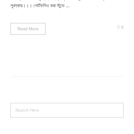
পুরস্কার।।। পোর্টফলিও করা স্টুডে ...
0
Read More