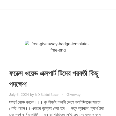
ফরেক্স ওয়েভ এক্সপার্ট টিমের পরবর্তী কিছু
পদক্ষেপ
July 6, 2024
by
Giveway
MD Saidul Basar
সম্পুর্ন পোস্ট পরবেন।।। খুব শীঘ্রই পরবর্তী ডেমো কমপিটিশনের হয়তো
পোস্ট পাবেন।। এবারের পুরস্কার দেয়া হবে।। নতুন ল্যাপটপ, ক্যাশ টাকা
এবং প্রপ ফার্ম একাউন্ট।। এছাড়া প্রতিজন কেন্ডিডেড দের জন্য থাকবে