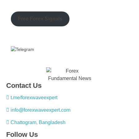
Free Forex Signals
Contact Us
t.me/forexwaveexpert
info@forexwaveexpert.com
Chattogram, Bangladesh
Follow Us