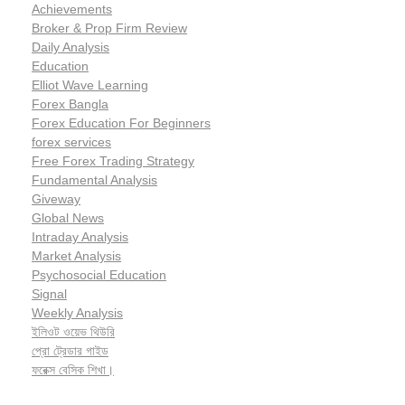
Achievements
Broker & Prop Firm Review
Daily Analysis
Education
Elliot Wave Learning
Forex Bangla
Forex Education For Beginners
forex services
Free Forex Trading Strategy
Fundamental Analysis
Giveway
Global News
Intraday Analysis
Market Analysis
Psychosocial Education
Signal
Weekly Analysis
ইলিওট ওয়েভ থিউরি
প্রো ট্রেডার গাইড
ফরেক্স বেসিক শিখা।