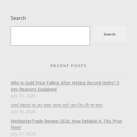
Search
Search
RECENT POSTS
Why Is Gold Price Falling After Hitting Record Highs? 5
Key Reasons Explained
July 30, 2026
রেকর্ড উচ্চতার পর কেন কমছে সোনার দাম? জেনে নিন ৫টি মূল কারণ
July 30, 2026
WeMasterTrade Review 2026: How Reliable Is This Prop
Firm?
July 21, 2026