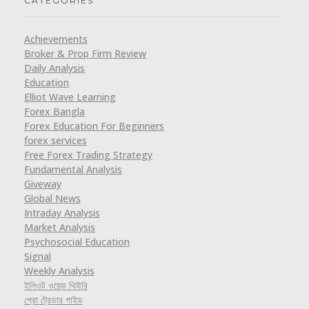
CATEGORIES
Achievements
Broker & Prop Firm Review
Daily Analysis
Education
Elliot Wave Learning
Forex Bangla
Forex Education For Beginners
forex services
Free Forex Trading Strategy
Fundamental Analysis
Giveway
Global News
Intraday Analysis
Market Analysis
Psychosocial Education
Signal
Weekly Analysis
ইলিওট ওয়েভ থিউরি
প্রো ট্রেডার গাইড