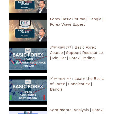
Forex Basic Course | Bangla |
Forex Wave Expert
বেসিক ফরেক্স কোর্স। Basic Forex
Course | Support Resistance
| Pin Bar | Forex Trading
বেসিক ফরেক্স কোর্স। Learn the Basic
of Forex | Candlestick |
Bangla
Sentimental Analysis | Forex