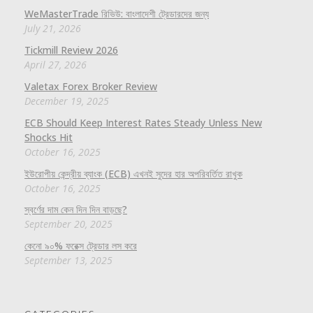
WeMasterTrade রিভিউ: বাংলাদেশী ট্রেডারদের জন্য
July 21, 2026
Tickmill Review 2026
April 27, 2026
Valetax Forex Broker Review
December 19, 2025
ECB Should Keep Interest Rates Steady Unless New
Shocks Hit
October 16, 2025
ইউরোপীয় কেন্দ্রীয় ব্যাংক (ECB) এখনই সুদের হার অপরিবর্তিত রাখুক
October 16, 2025
স্বর্ণের দাম কেন দিন দিন বাড়ছে?
September 20, 2025
কেনো ৯০% ফরেক্স ট্রেডার লস করে
September 13, 2025