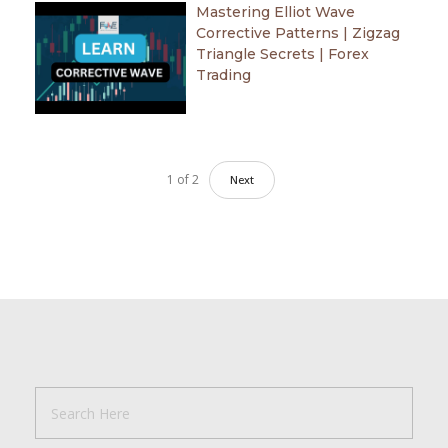
Mastering Elliot Wave
Corrective Patterns | Zigzag
Triangle Secrets | Forex
Trading
1
of
2
Next