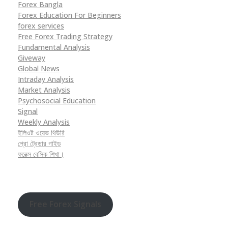
Forex Bangla
Forex Education For Beginners
forex services
Free Forex Trading Strategy
Fundamental Analysis
Giveway
Global News
Intraday Analysis
Market Analysis
Psychosocial Education
Signal
Weekly Analysis
ইলিওট ওয়েভ থিউরি
প্রো ট্রেডার গাইড
ফরেক্স বেসিক শিখা।
Free Forex Signals