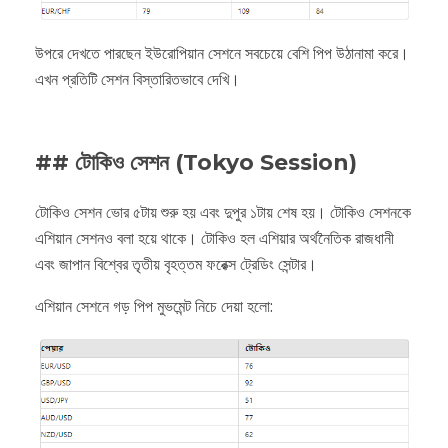
উপরে দেখতে পারছেন ইউরোপিয়ান সেশনে সবচেয়ে বেশি পিপ উঠানামা করে।
এখন প্রতিটি সেশন বিস্তারিতভাবে দেখি।
## টোকিও সেশন (Tokyo Session)
টোকিও সেশন ভোর ৫টায় শুরু হয় এবং দুপুর ১টায় শেষ হয়। টোকিও সেশনকে
এশিয়ান সেশনও বলা হয়ে থাকে। টোকিও হল এশিয়ার অর্থনৈতিক রাজধানী
এবং জাপান বিশ্বের তৃতীয় বৃহত্তম ফরেক্স ট্রেডিং সেন্টার।
এশিয়ান সেশনে গড় পিপ মুভমেন্ট নিচে দেয়া হলো: