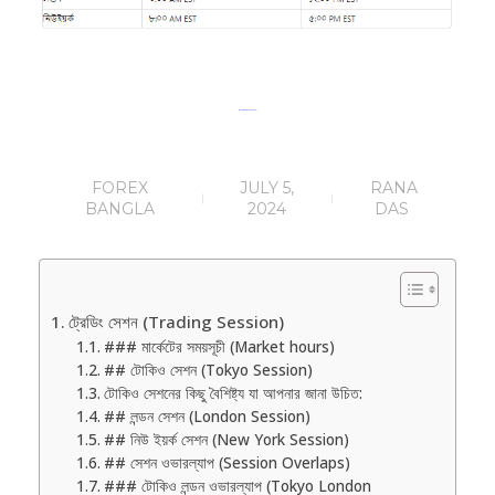
ট্রেডিং সেশন (Trading Session) (পর্ব-১৩)
FOREX
JULY 5,
RANA
BANGLA
2024
DAS
ট্রেডিং সেশন (Trading Session)
### মার্কেটের সময়সূচী (Market hours)
## টোকিও সেশন (Tokyo Session)
টোকিও সেশনের কিছু বৈশিষ্ট্য যা আপনার জানা উচিত:
## লন্ডন সেশন (London Session)
## নিউ ইয়র্ক সেশন (New York Session)
## সেশন ওভারল্যাপ (Session Overlaps)
### টোকিও লন্ডন ওভারল্যাপ (Tokyo London