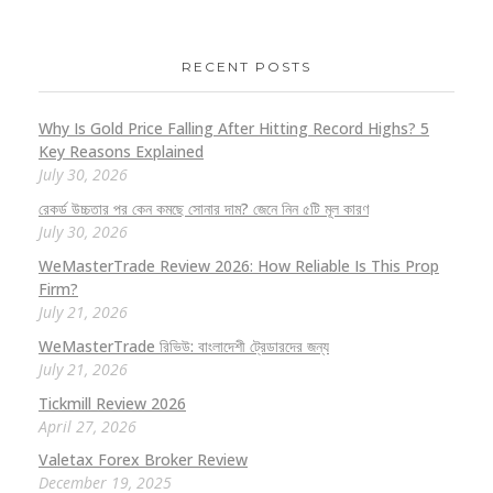
RECENT POSTS
Why Is Gold Price Falling After Hitting Record Highs? 5
Key Reasons Explained
July 30, 2026
রেকর্ড উচ্চতার পর কেন কমছে সোনার দাম? জেনে নিন ৫টি মূল কারণ
July 30, 2026
WeMasterTrade Review 2026: How Reliable Is This Prop
Firm?
July 21, 2026
WeMasterTrade রিভিউ: বাংলাদেশী ট্রেডারদের জন্য
July 21, 2026
Tickmill Review 2026
April 27, 2026
Valetax Forex Broker Review
December 19, 2025