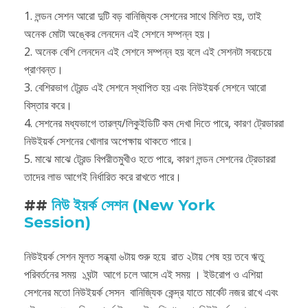
1. লন্ডন সেশন আরো দুটি বড় বানিজ্যিক সেশনের সাথে মিলিত হয়, তাই
অনেক মোটা অঙ্কের লেনদেন এই সেশনে সম্পন্ন হয়।
2. অনেক বেশি লেনদেন এই সেশনে সম্পন্ন হয় বলে এই সেশনটা সবচেয়ে
প্রাণবন্ত।
3. বেশিরভাগ ট্রেন্ড এই সেশনে স্থাপিত হয় এবং নিউইয়র্ক সেশনে আরো
বিস্তার করে।
4. সেশনের মধ্যভাগে তারল্য/লিকুইডিটি কম দেখা দিতে পারে, কারণ ট্রেডাররা
নিউইয়র্ক সেশনের খোলার অপেক্ষায় থাকতে পারে।
5. মাঝে মাঝে ট্রেন্ড বিপরীতমুখীও হতে পারে, কারণ লন্ডন সেশনের ট্রেডাররা
তাদের লাভ আগেই নির্ধারিত করে রাখতে পারে।
##
নিউ ইয়র্ক সেশন (New York
Session)
নিউইয়র্ক সেশন মূলত সন্ধ্যা ৬টায় শুরু হয়ে রাত ২টায় শেষ হয় তবে ঋতু
পরিবর্তনের সময় ১ঘন্টা আগে চলে আসে এই সময় । ইউরোপ ও এশিয়া
সেশনের মতো নিউইয়র্ক সেসন বানিজ্যিক কেন্দ্র যাতে মার্কেট নজর রাখে এবং