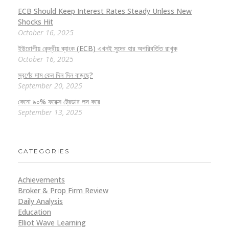
ECB Should Keep Interest Rates Steady Unless New
Shocks Hit
October 16, 2025
ইউরোপীয় কেন্দ্রীয় ব্যাংক (ECB) এখনই সুদের হার অপরিবর্তিত রাখুক
October 16, 2025
স্বর্ণের দাম কেন দিন দিন বাড়ছে?
September 20, 2025
কেনো ৯০% ফরেক্স ট্রেডার লস করে
September 13, 2025
CATEGORIES
Achievements
Broker & Prop Firm Review
Daily Analysis
Education
Elliot Wave Learning