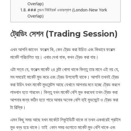
Overlap)
### লন্ডন নিউইয়র্ক ওভারল্যাপ (London-New York
Overlap)
ট্রেডিং সেশন (Trading Session)
এখন আপনি জানেন ফরেক্স কি, কেন ট্রেড করা উচিত এবং কিভাবে ফরেক্স
মার্কেট পরিচালিত হয়। এবার দেখা যাক, কখন ট্রেড করা যায়।
এটা সত্য যে, ফরেক্স মার্কেট ২৪ ঘন্টা খোলা থাকে কিন্তু তার মানে এই নয় যে,
সব সময়েই মার্কেট মুভ করে এবং ট্রেড উপযোগী থাকে। আপনি তখনই ট্রেড
করা উচিৎ যখন মার্কেট মুভমেন্টস আছে যেখানে আপনার মনে হচ্ছে ট্রেড করলে
লাভবান হতে পারবেন। কিন্তু যখন মার্কেট বেশি মুভ করবেনা তখন ট্রেড করা
আপনার জন্য কঠিন হতে পারে আবার অনেক বেশি হাই মুভমেন্টে ও ট্রেড করা
টা রিস্কি।
এমন কিছু সময় আছে যখন মার্কেটে লিকুইডিটি থাকে না তখন একবারেই প্রাইস
মুভ বন্ধ হয়ে থাকে। তাই কোন সময় গুলোতে মার্কেট মুভ বেশি থাকে এবং