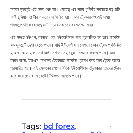
আসল মুভমেন্ট এই সময় শুরু হয়। যেহেতু এই সময় পৃথিবীর সবচেয়ে বড় দুটি
ফাইনান্সিয়াল সেন্টার একত্রে সম্মিলিত হয়। আর ট্রেডাররাও এই সময়
প্রস্তুত থাকে যেহেতু এটা দিনের সবচেয়ে ব্যস্ততম সময়।
এই সময়ে ইউএস, কানাডা এবং ইউরোপীয়ান খবর প্রকাশিত হয় তাই মার্কেটে
বড় মুভমেন্ট দেখা যেতে পারে। যদি ইউরোপীয়ান সেশনে কোন ট্রেন্ড প্রতিষ্ঠিত
হয়ে থাকে তাহলে সেটা এই সেশনে সেই ট্রেন্ড বিস্তার করতে পারে। এর
কারণ হলো, ইউএস সেশনের ট্রেডাররা মার্কেটে প্রবেশ করে আর ট্রেন্ড আরো
প্রসারিত হয়। এই সেশনের শেষের দিকে ইউরোপীয়ান ট্রেডাররা তাদের ট্রেড
বন্ধ করে দেয় যা মার্কেটে শিথিলতা আনতে পারে।
Tags:
bd forex
,