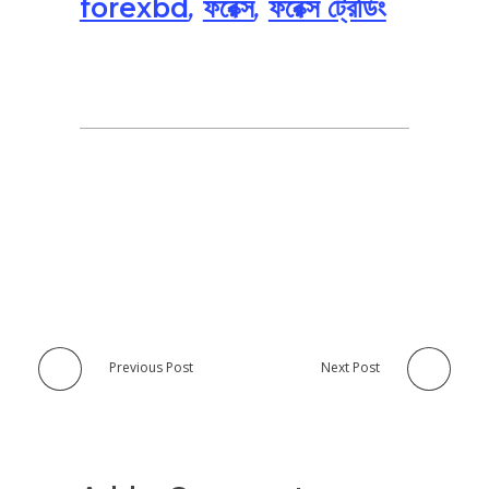
forexbd
,
ফরেক্স
,
ফরেক্স ট্রেডিং
Previous Post
Next Post