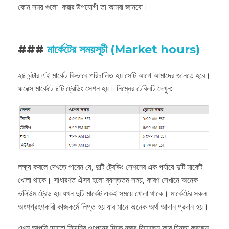
কোন সময় গুলো করার উপযোগী তা আমরা জানবো।
###
মার্কেটের সময়সূচী (Market hours)
২৪ ঘন্টার এই মার্কেট কিভাবে পরিচালিত হয় সেটি আগে আমাদের জানতে হবে।
ফরেক্স মার্কেটে ৪টি ট্রেডিং সেশন হয়। নিম্নের টেবিলটি দেখুন:
লক্ষ্য করলে দেখতে পাবেন যে, দুটি ট্রেডিং সেশনের এক পর্যায়ে দুটি মার্কেট
খোলা থাকে। সাধারণত ঐসব হলো ব্যস্ততম সময়, কারণ সেখানে অনেক
ভলিউম ট্রেড হয় যখন দুটি মার্কেট একই সময়ে খোলা থাকে। মার্কেটের সকল
অংশগ্রহণকারী কাজকর্মে লিপ্ত হয় যার মানে অনেক অর্থ আদান প্রদান হয়।
এখন আপনি হয়তো সিডনির ওপেনের দিকে নজর দিয়েছেন আর চিন্তা করছেন