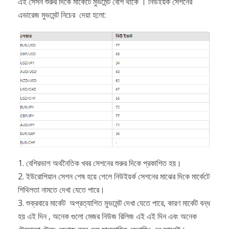
এই সেসন শুরুর দিকে মার্কেটে মুভমেন্ট বেশি থাকে । নিউইয়র্ক সেশনের
এভারেজ মুভমেন্ট নিচের দেয়া হলো:
1. বেশিরভাগ অর্থনৈতিক খবর সেশনের শুরুর দিকে প্রকাশিত হয়।
2. ইউরোপিয়ান সেশন শেষ হয়ে গেলে নিউইয়র্ক সেশনের মাঝের দিকে মার্কেটে
শিথিলতা নামতে দেখা যেতে পারে।
3. শুক্রবারে মার্কেট অপ্রত্যাশিত মুভমেন্ট দেখা যেতে পারে, কারণ মার্কেট বন্ধ
হয় এই দিন , অনেক গুলো মেজর নিউজ রিলিজ এই এই দিন এবং অনেক