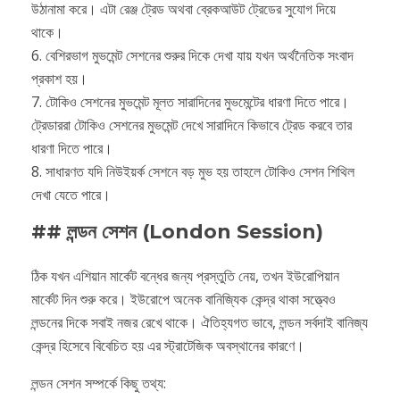
উঠানামা করে। এটা রেঞ্জ ট্রেড অথবা ব্রেকআউট ট্রেডের সুযোগ দিয়ে
থাকে।
6. বেশিরভাগ মুভমেন্ট সেশনের শুরুর দিকে দেখা যায় যখন অর্থনৈতিক সংবাদ
প্রকাশ হয়।
7. টোকিও সেশনের মুভমেন্ট মূলত সারাদিনের মুভমেন্টের ধারণা দিতে পারে।
ট্রেডাররা টোকিও সেশনের মুভমেন্ট দেখে সারাদিনে কিভাবে ট্রেড করবে তার
ধারণা দিতে পারে।
8. সাধারণত যদি নিউইয়র্ক সেশনে বড় মুভ হয় তাহলে টোকিও সেশন শিথিল
দেখা যেতে পারে।
## লন্ডন সেশন (London Session)
ঠিক যখন এশিয়ান মার্কেট বন্ধের জন্য প্রস্তুতি নেয়, তখন ইউরোপিয়ান
মার্কেট দিন শুরু করে। ইউরোপে অনেক বানিজ্যিক কেন্দ্র থাকা সত্ত্বেও
লন্ডনের দিকে সবাই নজর রেখে থাকে। ঐতিহ্যগত ভাবে, লন্ডন সর্বদাই বানিজ্য
কেন্দ্র হিসেবে বিবেচিত হয় এর স্ট্রাটেজিক অবস্থানের কারণে।
লন্ডন সেশন সম্পর্কে কিছু তথ্য: