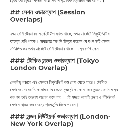
ট্রেডাররা ট্রেড ক্লোজ করে দেয় সাপ্তাহিক ক্লোজিং এর আগেই।
## সেশন ওভারল্যাপ (Session
Overlaps)
যখন বেশি ট্রেডাররা মার্কেটে উপস্থিত থাকে, তখন মার্কেটে লিকুইডিটি বা
তারল্য বেশি থাকে। সাধারণত আপনি চিন্তা করবেন যে যখন দুটি সেশন
সম্মিলিত হয় তখন মার্কেটে বেশি ট্রেডার থাকে। চলুন দেখি কেন:
### টোকিও লন্ডন ওভারল্যাপ (Tokyo
London Overlap)
বেশকিছু কারণে এই সেশনে লিকুইডিটি কম দেখা যেতে পারে। টোকিও
সেশনের শেষের দিকে সাধারণত তেমন মুভমেন্ট থাকে না আর লন্ডন সেশন মাত্র
শুরু হয় তাই তারল্য অনেক কমে যায়। এই সময়ে আপনি লন্ডন ও নিউইয়র্ক
সেশনে ট্রেড করার জন্য প্রস্তুতি নিতে পারেন।
### লন্ডন নিউইয়র্ক ওভারল্যাপ (London-
New York Overlap)