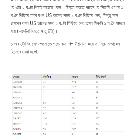
যে এটা ২ ঘণ্টা শিফট করেছে কেন। চিন্তা করতে পারেন যে সিডনি ওপেন ১
ঘণ্টা পিছিয়ে যাবে যখন US তাদের সময় ১ ঘণ্টা পিছিয়ে নেয়, কিন্তু মনে
রাখবেন যখন US তাদের সময় ১ ঘণ্টা পিছিয়ে নেয় তখন সিডনি ১ ঘণ্টা সামনে
যায় (অস্ট্রেলিয়াতে ঋতু উল্টা)।
মেজর ট্রেডিং সেশনগুলোতে গড়ে কত পিপ উঠানামা করে তা নিচে এভারেজ
হিসেবে দেয়া হলো: