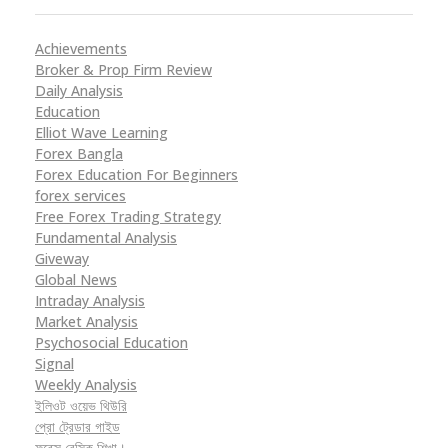
Achievements
Broker & Prop Firm Review
Daily Analysis
Education
Elliot Wave Learning
Forex Bangla
Forex Education For Beginners
forex services
Free Forex Trading Strategy
Fundamental Analysis
Giveway
Global News
Intraday Analysis
Market Analysis
Psychosocial Education
Signal
Weekly Analysis
ইলিওট ওয়েভ থিউরি
প্রো ট্রেডার গাইড
ফরেক্স বেসিক শিখা।