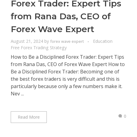
Forex Trader: Expert Tips
from Rana Das, CEO of
Forex Wave Expert
August 21, 2024
by
Education
forex wave expert
Free Forex Trading Strategy
How to Be a Disciplined Forex Trader: Expert Tips
from Rana Das, CEO of Forex Wave Expert How to
Be a Disciplined Forex Trader: Becoming one of
the best forex traders is very difficult and this is
particularly because only a few numbers make it.
Nev ...
0
Read More