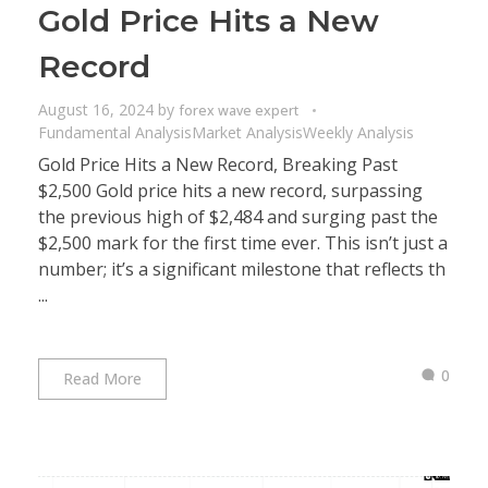
Gold Price Hits a New
Record
August 16, 2024
by
forex wave expert
Fundamental Analysis
Market Analysis
Weekly Analysis
Gold Price Hits a New Record, Breaking Past
$2,500 Gold price hits a new record, surpassing
the previous high of $2,484 and surging past the
$2,500 mark for the first time ever. This isn’t just a
number; it’s a significant milestone that reflects th
...
0
Read More