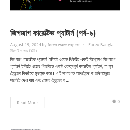
জিগজাগ কারেক্টিভ প্যাটার্ন (পর্ব-৯)
August 19, 2024
by
Forex Bangla
forex wave expert
ইলিওট ওয়েভ থিউরি
জিগজাগ কারেক্টিভ প্যাটার্ন: ইলিয়ট ওয়েভ থিউরির একটি বিশ্লেষণ জিগজাগ
প্যাটার্ন ইলিয়ট ওয়েভ থিউরিতে একটি গুরুত্বপূর্ণ কারেক্টিভ প্যাটার্ন, যা মূল
ট্রেন্ডের বিপরীতে মুভমেন্ট করে। এটি সাধারণত আপট্রেন্ড বা ডাউনট্রেন্ড
মার্কেটে দেখা যায় এবং মেজর ট্রেন্ডের ব ...
0
Read More