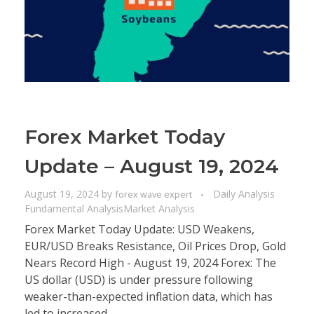
Forex Market Today
Update – August 19, 2024
August 19, 2024
by
Daily Analysis
forex wave expert
Fundamental Analysis
Market Analysis
Forex Market Today Update: USD Weakens,
EUR/USD Breaks Resistance, Oil Prices Drop, Gold
Nears Record High - August 19, 2024 Forex: The
US dollar (USD) is under pressure following
weaker-than-expected inflation data, which has
led to increased ...