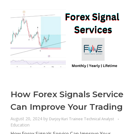
How Forex Signals Service
Can Improve Your Trading
August 20, 2024
by
Durjoy Kuri Trainee Technical Analyst
Education
How Forex Signals Service Can Improve Your