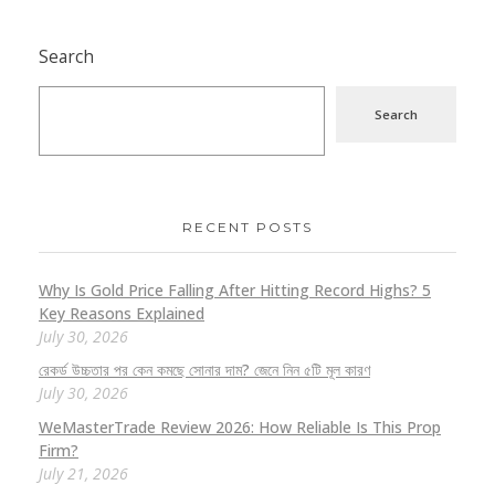
Search
Search
RECENT POSTS
Why Is Gold Price Falling After Hitting Record Highs? 5
Key Reasons Explained
July 30, 2026
রেকর্ড উচ্চতার পর কেন কমছে সোনার দাম? জেনে নিন ৫টি মূল কারণ
July 30, 2026
WeMasterTrade Review 2026: How Reliable Is This Prop
Firm?
July 21, 2026