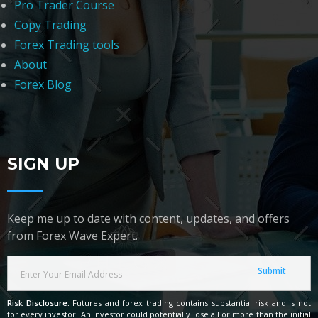
Pro Trader Course
Copy Trading
Forex Trading tools
About
Forex Blog
SIGN UP
Keep me up to date with content, updates, and offers
from Forex Wave Expert.
Risk Disclosure:
Futures and forex trading contains substantial risk and is not
for every investor. An investor could potentially lose all or more than the initial