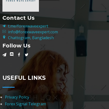
Contact Us
t.me/forexwaveexpert
info@forexwaveexpert.com
Chattogram, Bangladesh
Follow Us
USEFUL LINKS
Privacy Policy
Forex Signal Telegram