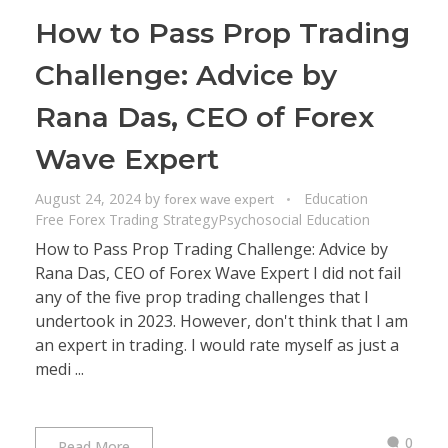
How to Pass Prop Trading
Challenge: Advice by
Rana Das, CEO of Forex
Wave Expert
August 24, 2024
by
Education
forex wave expert
Free Forex Trading Strategy
Psychosocial Education
How to Pass Prop Trading Challenge: Advice by
Rana Das, CEO of Forex Wave Expert I did not fail
any of the five prop trading challenges that I
undertook in 2023. However, don't think that I am
an expert in trading. I would rate myself as just a
medi ...
0
Read More