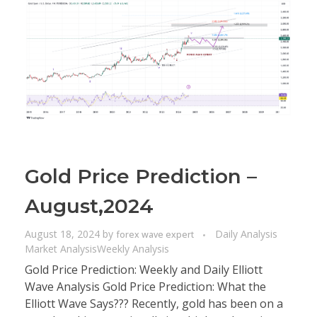
Gold Price Prediction –
August,2024
August 18, 2024
by
Daily Analysis
forex wave expert
Market Analysis
Weekly Analysis
Gold Price Prediction: Weekly and Daily Elliott
Wave Analysis Gold Price Prediction: What the
Elliott Wave Says??? Recently, gold has been on a