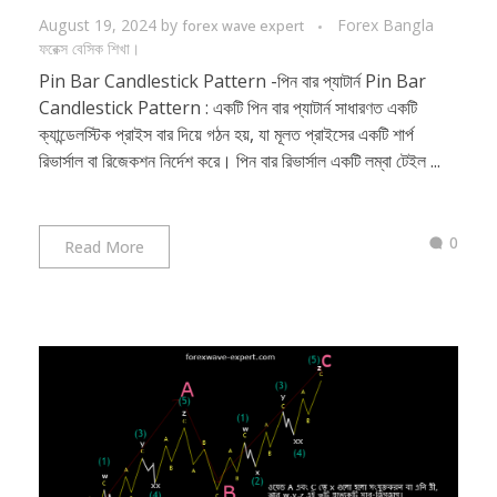
August 19, 2024
by
Forex Bangla
forex wave expert
ফরেক্স বেসিক শিখা।
Pin Bar Candlestick Pattern -পিন বার প্যাটার্ন Pin Bar
Candlestick Pattern : একটি পিন বার প্যাটার্ন সাধারণত একটি
ক্যান্ডেলস্টিক প্রাইস বার দিয়ে গঠন হয়, যা মূলত প্রাইসের একটি শার্প
রিভার্সাল বা রিজেকশন নির্দেশ করে। পিন বার রিভার্সাল একটি লম্বা টেইল ...
0
Read More