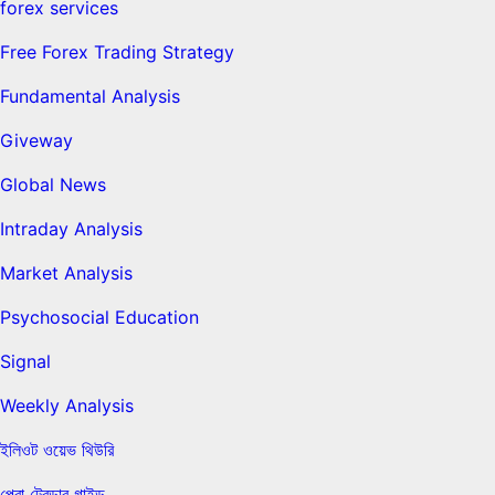
forex services
Free Forex Trading Strategy
Fundamental Analysis
Giveway
Global News
Intraday Analysis
Market Analysis
Psychosocial Education
Signal
Weekly Analysis
ইলিওট ওয়েভ থিউরি
প্রো ট্রেডার গাইড