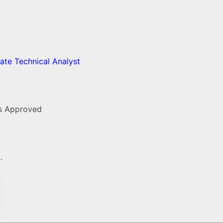
te Technical Analyst
is Approved
.