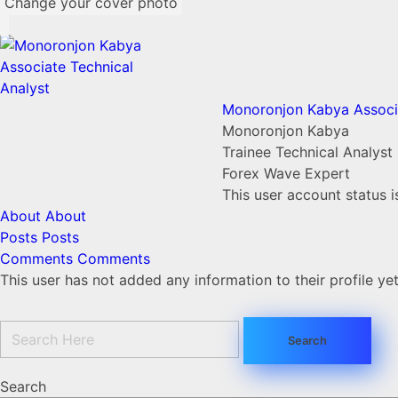
Change your cover photo
Monoronjon Kabya Associa
Monoronjon Kabya
Trainee Technical Analyst
Forex Wave Expert
This user account status 
About
About
Posts
Posts
Comments
Comments
This user has not added any information to their profile yet
Search