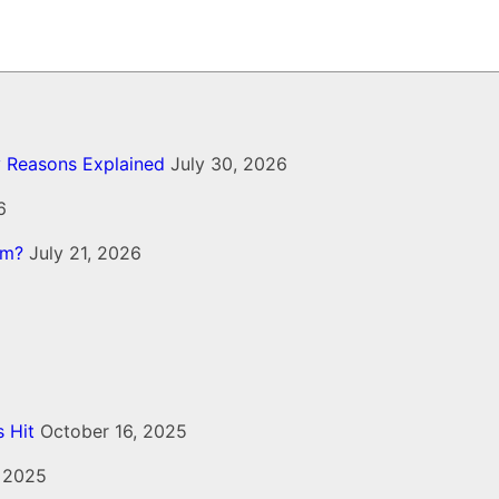
ey Reasons Explained
July 30, 2026
6
rm?
July 21, 2026
 Hit
October 16, 2025
, 2025