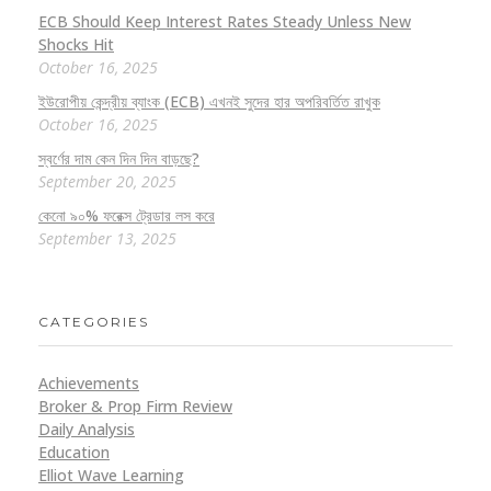
ECB Should Keep Interest Rates Steady Unless New
Shocks Hit
October 16, 2025
ইউরোপীয় কেন্দ্রীয় ব্যাংক (ECB) এখনই সুদের হার অপরিবর্তিত রাখুক
October 16, 2025
স্বর্ণের দাম কেন দিন দিন বাড়ছে?
September 20, 2025
কেনো ৯০% ফরেক্স ট্রেডার লস করে
September 13, 2025
CATEGORIES
Achievements
Broker & Prop Firm Review
Daily Analysis
Education
Elliot Wave Learning