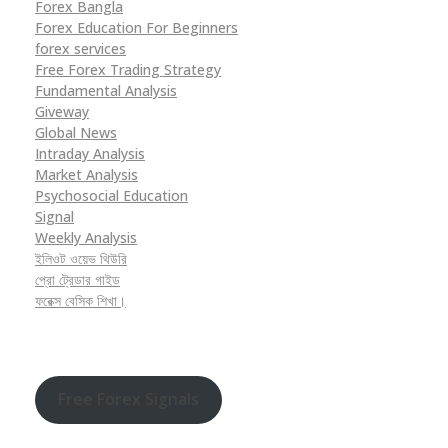
Forex Bangla
Forex Education For Beginners
forex services
Free Forex Trading Strategy
Fundamental Analysis
Giveway
Global News
Intraday Analysis
Market Analysis
Psychosocial Education
Signal
Weekly Analysis
ইলিওট ওয়েভ থিউরি
প্রো ট্রেডার গাইড
ফরেক্স বেসিক শিখা।
Free Forex Signals