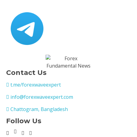
Contact Us
t.me/forexwaveexpert
info@forexwaveexpert.com
Chattogram, Bangladesh
Follow Us