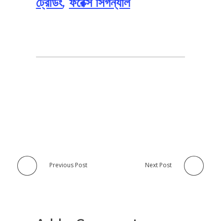
ট্রেডিং
,
ফরেক্স সিগন্যাল
Previous Post
Next Post