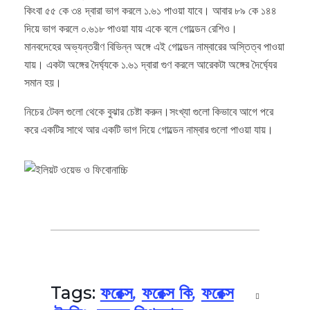
কিংবা ৫৫ কে ৩৪ দ্বারা ভাগ করলে ১.৬১ পাওয়া যাবে। আবার ৮৯ কে ১৪৪
দিয়ে ভাগ করলে ০.৬১৮ পাওয়া যায় একে বলে গোল্ডেন রেশিও।
মানবদেহের অভ্যন্তরীণ বিভিন্ন অঙ্গে এই গোল্ডেন নাম্বারের অস্তিত্ব পাওয়া
যায়। একটা অঙ্গের দৈর্ঘ্যকে ১.৬১ দ্বারা গুণ করলে আরেকটা অঙ্গের দৈর্ঘ্যের
সমান হয়।
নিচের টেবল গুলো থেকে বুঝার চেষ্টা করুন।সংখ্যা গুলো কিভাবে আগে পরে
করে একটির সাথে আর একটি ভাগ দিয়ে গোল্ডেন নাম্বার গুলো পাওয়া যায়।
Tags:
ফরেক্স
,
ফরেক্স কি
,
ফরেক্স