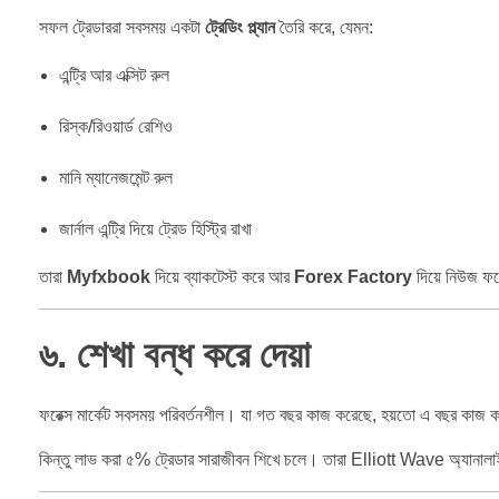
সফল ট্রেডাররা সবসময় একটা
ট্রেডিং প্ল্যান
তৈরি করে, যেমন:
এন্ট্রি আর এক্সিট রুল
রিস্ক/রিওয়ার্ড রেশিও
মানি ম্যানেজমেন্ট রুল
জার্নাল এন্ট্রি দিয়ে ট্রেড হিস্ট্রি রাখা
তারা
Myfxbook
দিয়ে ব্যাকটেস্ট করে আর
Forex Factory
দিয়ে নিউজ ফ
৬. শেখা বন্ধ করে দেয়া
ফরেক্স মার্কেট সবসময় পরিবর্তনশীল। যা গত বছর কাজ করেছে, হয়তো এ বছর কাজ ক
কিন্তু লাভ করা ৫% ট্রেডার সারাজীবন শিখে চলে। তারা Elliott Wave অ্যানালাই