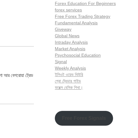
Forex Education For Beginners
forex services
Free Forex Trading Strategy
Fundamental Analysis
Giveway
Global News
Intraday Analysis
Market Analysis
Psychosocial Education
Signal
Weekly Analysis
ইলিওট ওয়েভ থিউরি
শা আর বেপরোয়া ট্রেড
প্রো ট্রেডার গাইড
ফরেক্স বেসিক শিখা।
Free Forex Signals