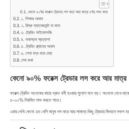
কেনো ৯০% ফরেক্স ট্রেডার লস করে আর মাত্র ৫% লাভ করে
১. শিক্ষার অভাব
২. রিস্ক ম্যানেজমেন্ট না মানা
৩. ট্রেডিং সাইকোলজি
৪. অবাস্তব প্রত্যাশা
৫. ট্রেডিং প্ল্যানের অভাব
৬. শেখা বন্ধ করে দেয়া
শেষ কথা
কেনো ৯০% ফরেক্স ট্রেডার লস করে আর মাত্
ফরেক্স ট্রেডিং অনেকের কাছে দ্রুত ধনী হওয়ার সুযোগ মনে হয়। অনেকে দেখে থাকেন
৫–১০% নিয়মিত লাভ করতে পারে।
এবার দেখি কেনো এত বেশি মানুষ লস করে আর সামান্য কিছু ট্রেডার কিভাবে সফল 