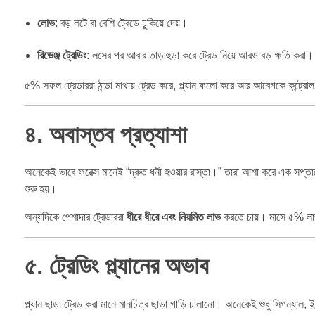
লোভ
: বড় লটে বা বেশি ট্রেডে ঢুকিয়ে দেয়।
রিভেঞ্জ ট্রেডিং
: লসের পর আবার তাড়াহুড়া করে ট্রেড নিয়ে আরও বড় ক্ষতি করা।
৫% সফল ট্রেডাররা ঠান্ডা মাথায় ট্রেড করে, প্ল্যান ফলো করে আর আবেগকে কন্ট্র
৪. অবাস্তব প্রত্যাশা
অনেকেই ভাবে ফরেক্স মানেই “দ্রুত ধনী হওয়ার রাস্তা।” তারা আশা করে এক সপ্ত
শুরু হয়।
অন্যদিকে পেশাদার ট্রেডাররা
ধীরে ধীরে এবং নিয়মিত লাভ
করতে চায়। মাসে ৫% লাভ
৫. ট্রেডিং প্ল্যানের অভাব
প্ল্যান ছাড়া ট্রেড করা মানে মানচিত্র ছাড়া গাড়ি চালানো। অনেকেই শুধু সিগন্য