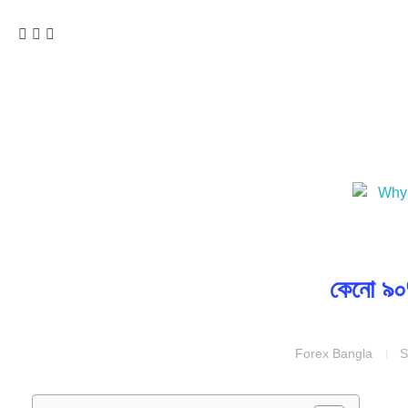
কেনো ৯০%
Forex Bangla
S