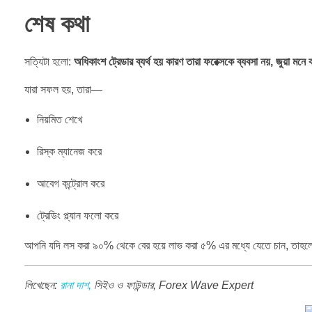
শেষ কথা
সত্যিটা হলো:
অধিকাংশ ট্রেডার ব্যর্থ হয় কারণ তারা ফরেক্সকে ব্যবসা নয়, জুয়া মনে 
যারা সফল হয়, তারা—
নিয়মিত শেখে
রিস্ক ম্যানেজ করে
আবেগ কন্ট্রোল করে
ট্রেডিং প্ল্যান ফলো করে
আপনি যদি লস করা ৯০% থেকে বের হয়ে লাভ করা ৫% এর মধ্যে যেতে চান, তাহ
লিখেছেন:
রানা দাশ,
সিইও ও ফাউন্ডার, Forex Wave Expert