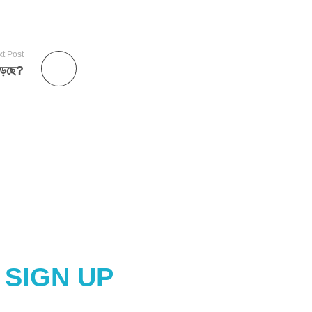
t Post
বাড়ছে?
SIGN UP