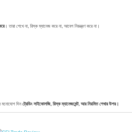
করে
। তারা শেখে না, রিস্ক ম্যানেজ করে না, আবেগ নিয়ন্ত্রণ করে না।
লে মনোযোগ দিন
ট্রেডিং সাইকোলজি, রিস্ক ম্যানেজমেন্ট, আর নিয়মিত শেখার উপর।