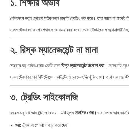
১. শিক্ষার অভাব
বেশিরভাগ নতুন ট্রেডার সঠিক জ্ঞান ছাড়াই ট্রেডিং শুরু করে। তারা জানে না মার্ক
সফল ট্রেডাররা আগে শেখার জন্য সময় ব্যয় করে। তারা টেকনিক্যাল অ্যানালাইসিস, 
২. রিস্ক ম্যানেজমেন্ট না মানা
সবচেয়ে বড় কারণগুলোর একটি হলো
রিস্ক ম্যানেজমেন্ট উপেক্ষা করা
। অনেকেই বড় লট
সফল ট্রেডাররা প্রতিটি ট্রেডে একাউন্টের মাত্র ১–২% ঝুঁকি নেয়। তারা সবসময় স
৩. ট্রেডিং সাইকোলজি
ফরেক্স শুধু চার্ট আর ইন্ডিকেটর নয়—এটা মূলত
মানসিক খেলা
। ভয়, লোভ আর অতিরিক্
ভয়
: ট্রেড আগে ভাগে বন্ধ করে দেয়।