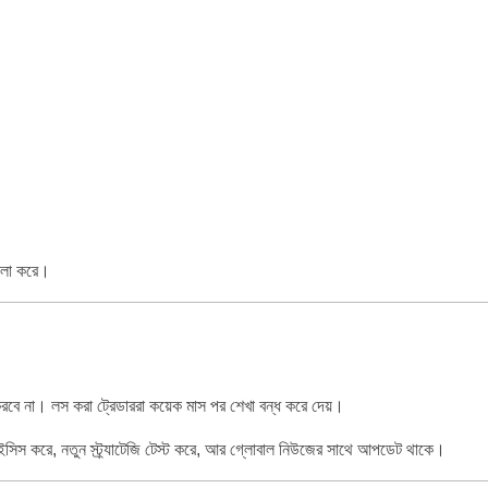
লো করে।
রবে না। লস করা ট্রেডাররা কয়েক মাস পর শেখা বন্ধ করে দেয়।
সিস করে, নতুন স্ট্র্যাটেজি টেস্ট করে, আর গ্লোবাল নিউজের সাথে আপডেট থাকে।