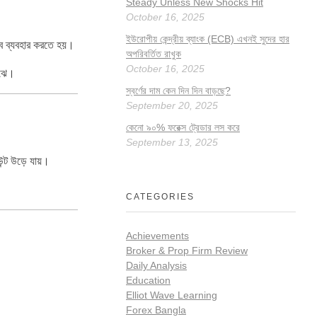
Steady Unless New Shocks Hit
October 16, 2025
ইউরোপীয় কেন্দ্রীয় ব্যাংক (ECB) এখনই সুদের হার
ে ব্যবহার করতে হয়।
অপরিবর্তিত রাখুক
October 16, 2025
োঝে।
স্বর্ণের দাম কেন দিন দিন বাড়ছে?
September 20, 2025
কেনো ৯০% ফরেক্স ট্রেডার লস করে
September 13, 2025
উন্ট উড়ে যায়।
CATEGORIES
Achievements
Broker & Prop Firm Review
Daily Analysis
Education
Elliot Wave Learning
Forex Bangla