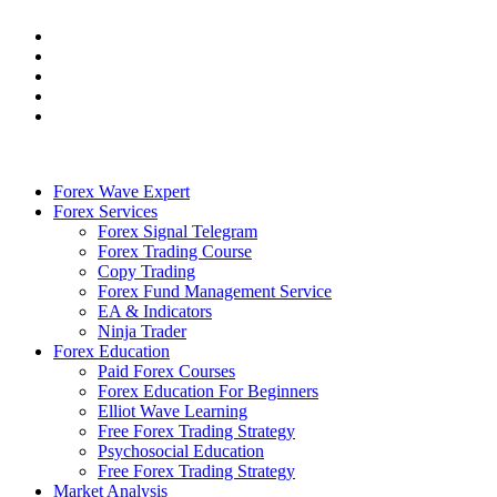
Forex Wave Expert
Forex Services
Forex Signal Telegram
Forex Trading Course
Copy Trading
Forex Fund Management Service
EA & Indicators
Ninja Trader
Forex Education
Paid Forex Courses
Forex Education For Beginners
Elliot Wave Learning
Free Forex Trading Strategy
Psychosocial Education
Free Forex Trading Strategy
Market Analysis