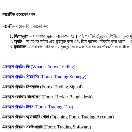
কারেক্টিভ ওয়েভের ধরন
কারেক্টিভ ওয়েভ তিন ধরনের হয়:
জিগজ্যাগ
– সাধারণত দ্রুত কারেকশন হয়। এই প্যাটার্ন ট্রেন্ডের বিপরীতে দ্রুত 
ফ্ল্যাট
– সাধারণত সাইডওয়ে মুভমেন্ট করে এবং তিন ধরনের পরিবর্তন করে থাকে। এটি
ট্রায়াঙ্গল
– সাধারণত সাইডওয়ে মুভমেন্ট করে এবং চার ধরনের পরিবর্তন করে থাকে
#ফরেক্স ট্রেডিং কি
(What is Forex Trading)
#ফরেক্স ট্রেডিং স্ট্রাটেজি
(Forex Trading Strategy)
#ফরেক্স ট্রেডিং সিগন্যাল
(Forex Trading Signal)
#ফরেক্স ব্রোকার বাংলাদেশ
(Forex Broker Bangladesh)
#ফরেক্স ট্রেডিং টিপস
(Forex Trading Tips)
#ফরেক্স ট্রেডিং অ্যাকাউন্ট খোলা
(Opening Forex Trading Account)
#ফরেক্স ট্রেডিং সফটওয়্যার
(Forex Trading Software)