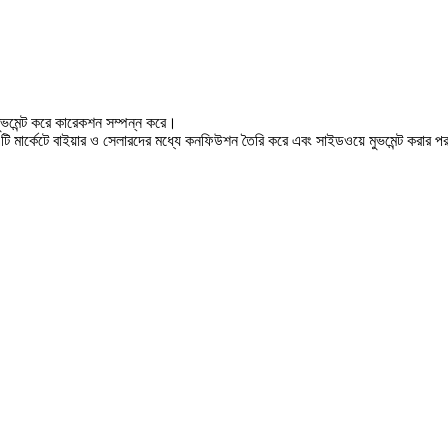
মুভমেন্ট করে কারেকশন সম্পন্ন করে।
 মার্কেটে বাইয়ার ও সেলারদের মধ্যে কনফিউশন তৈরি করে এবং সাইডওয়ে মুভমেন্ট করার পর প
।