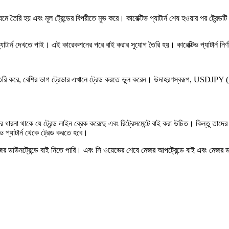
ে তৈরি হয় এবং মূল ট্রেন্ডের বিপরীতে মুভ করে। কারেক্টিভ প্যাটার্ন শেষ হওয়ার পর ট্রেন
প্যাটার্ন দেখতে পাই। এই কারেকশনের পরে বাই করার সুযোগ তৈরি হয়। কারেক্টিভ প্যাটার্ন ন
াটার্ন তৈরি করে, বেশির ভাগ ট্রেডার এখানে ট্রেড করতে ভুল করেন। উদাহরণস্বরূপ, USD
দের ধারনা থাকে যে ট্রেন্ড লাইন ব্রেক করেছে এবং রিট্রেসমেন্টে বাই করা উচিত। কিন্তু তাদে
িভ প্যাটার্ন থেকে ট্রেড করতে হবে।
জর ডাউনট্রেন্ডে বাই নিতে পারি। এবং সি ওয়েভের শেষে মেজর আপট্রেন্ডে বাই এবং মেজর ড