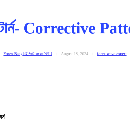
যাটার্ন- Corrective Patt
Forex Bangla
ইলিওট ওয়েভ থিউরি
August 18, 2024
forex wave expert
র্ন