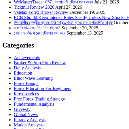
WeMasterTrade রিভিউ: বাংলাদেশী ট্রেডারদের জন্য
July 21, 2026
Tickmill Review 2026
April 27, 2026
Valetax Forex Broker Review
December 19, 2025
ECB Should Keep Interest Rates Steady Unless New Shocks H
ইউরোপীয় কেন্দ্রীয় ব্যাংক (ECB) এখনই সুদের হার অপরিবর্তিত রাখুক
October
স্বর্ণের দাম কেন দিন দিন বাড়ছে?
September 20, 2025
কেনো ৯০% ফরেক্স ট্রেডার লস করে
September 13, 2025
Categories
Achievements
Broker & Prop Firm Review
Daily Analysis
Education
Elliot Wave Learning
Forex Bangla
Forex Education For Beginners
forex services
Free Forex Trading Strategy
Fundamental Analysis
Giveway
Global News
Intraday Analysis
Market Analysis