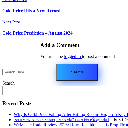
Gold Price Hits a New Record
Next Post
Gold Price Prediction – August,2024
Add a Comment
You must be
logged in
to post a comment
Search
Recent Posts
Why Is Gold Price Falling After Hitting Record Highs? 5 Key
রেকর্ড উচ্চতার পর কেন কমছে সোনার দাম? জেনে নিন ৫টি মূল কারণ
July 30, 
WeMasterTrade Review 2026: How Reliable Is This Prop Firm