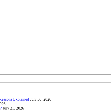
 Reasons Explained
July 30, 2026
2026
?
July 21, 2026