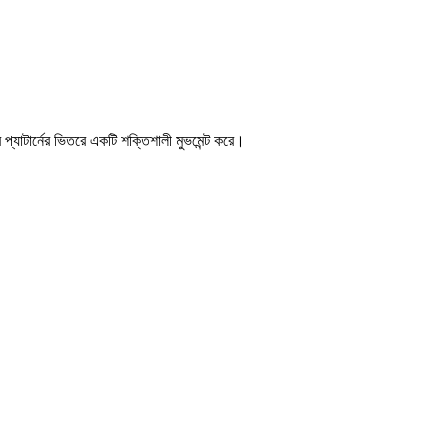
্যাটার্নের ভিতরে একটি শক্তিশালী মুভমেন্ট করে।