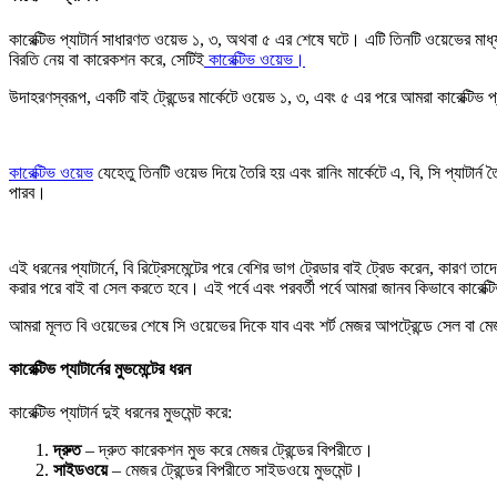
কারেক্টিভ প্যাটার্ন সাধারণত ওয়েভ ১, ৩, অথবা ৫ এর শেষে ঘটে। এটি তিনটি ওয়েভের মাধ্যম
বিরতি নেয় বা কারেকশন করে, সেটিই
কারেক্টিভ ওয়েভ।
উদাহরণস্বরূপ, একটি বাই ট্রেন্ডের মার্কেটে ওয়েভ ১, ৩, এবং ৫ এর পরে আমরা কারেক্টিভ 
কারেক্টিভ ওয়েভ
যেহেতু তিনটি ওয়েভ দিয়ে তৈরি হয় এবং রানিং মার্কেটে এ, বি, সি প্য
পারব।
এই ধরনের প্যাটার্নে, বি রিট্রেসমেন্টের পরে বেশির ভাগ ট্রেডার বাই ট্রেড করেন, কারণ তা
করার পরে বাই বা সেল করতে হবে। এই পর্বে এবং পরবর্তী পর্বে আমরা জানব কিভাবে কারেক্ট
আমরা মূলত বি ওয়েভের শেষে সি ওয়েভের দিকে যাব এবং শর্ট মেজর আপট্রেন্ডে সেল বা মে
কারেক্টিভ প্যাটার্নের মুভমেন্টের ধরন
কারেক্টিভ প্যাটার্ন দুই ধরনের মুভমেন্ট করে:
দ্রুত
– দ্রুত কারেকশন মুভ করে মেজর ট্রেন্ডের বিপরীতে।
সাইডওয়ে
– মেজর ট্রেন্ডের বিপরীতে সাইডওয়ে মুভমেন্ট।